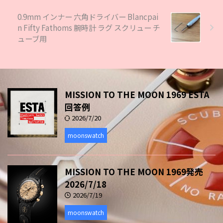
0.9mm インナー 六角ドライバー Blancpai
n Fifty Fathoms 腕時計 ラグ スクリュー チ
ューブ用
MISSION TO THE MOON 1969 ESTA
回答例
2026/7/20
moonswatch
MISSION TO THE MOON 1969発売
2026/7/18
2026/7/19
moonswatch