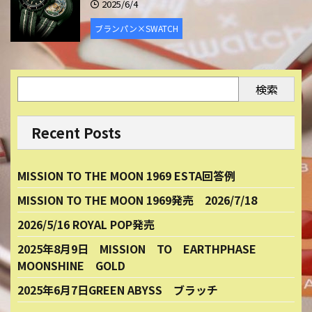
2025/6/4
ブランパン×SWATCH
検索
Recent Posts
MISSION TO THE MOON 1969 ESTA回答例
MISSION TO THE MOON 1969発売 2026/7/18
2026/5/16 ROYAL POP発売
2025年8月9日 MISSION TO EARTHPHASE
MOONSHINE GOLD
2025年6月7日GREEN ABYSS ブラッチ