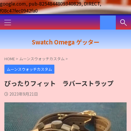
google.com, pub-8254844809340829, DIRECT,
f08c47fec0942fa0
Swatch Omega ゲッター
HOME
>
ムーンスウォッチカスタム
>
ムーンスウォッチカスタム
ぴったりフィット ラバーストラップ
2023年9月21日