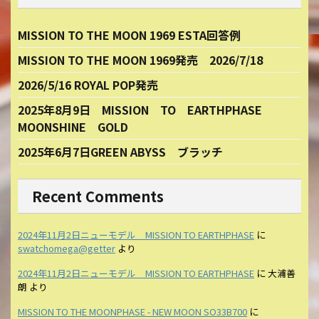
MISSION TO THE MOON 1969 ESTA回答例
MISSION TO THE MOON 1969発売 2026/7/18
2026/5/16 ROYAL POP発売
2025年8月9日 MISSION TO EARTHPHASE
MOONSHINE GOLD
2025年6月7日GREEN ABYSS ブラッチ
Recent Comments
2024年11月2日ニューモデル MISSION TO EARTHPHASE
に
swatchomega@getter
より
2024年11月2日ニューモデル MISSION TO EARTHPHASE
に
大浦善
朗
より
MISSION TO THE MOONPHASE - NEW MOON SO33B700
に