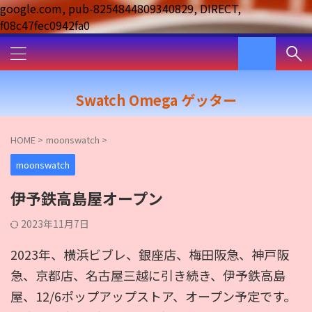
google.com, pub-8254844809340829, DIRECT,
f08c47fec0942fa0
Swatch Omega ゲッター
HOME
>
moonswatch
>
moonswatch
伊予鉄高島屋オープン
2023年11月7日
2023年、横浜ビブレ、銀座店、梅田阪急、神戸阪
急、京都店、名古屋三越に引き続き、伊予鉄高島
屋、12/6ポップアップストア、オープン予定です。