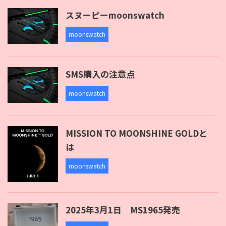
スヌーピーmoonswatch
moonswatch
SMS購入の注意点
moonswatch
MISSION TO MOONSHINE GOLDと
は
moonswatch
2025年3月1日 MS1965発売