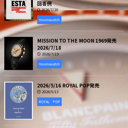
回答例
2026/7/20
moonswatch
MISSION TO THE MOON 1969発売
2026/7/18
2026/7/19
moonswatch
2026/5/16 ROYAL POP発売
2026/5/13
ROYAL POP