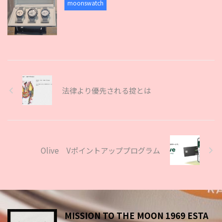
moonswatch
法律より優先される掟とは
Olive Vポイントアッププログラム
MISSION TO THE MOON 1969 ESTA