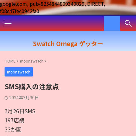
google.com, pub-8254844809340829, DIRECT,
f08c47fec0942fa0
Swatch Omega ゲッター
HOME
>
moonswatch
>
moonswatch
SMS購入の注意点
2024年3月30日
3月26日SMS
197店舗
33か国