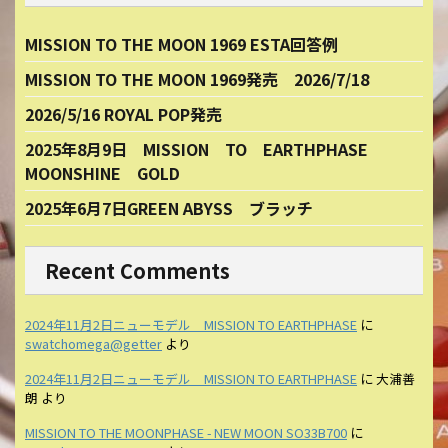
MISSION TO THE MOON 1969 ESTA回答例
MISSION TO THE MOON 1969発売 2026/7/18
2026/5/16 ROYAL POP発売
2025年8月9日 MISSION TO EARTHPHASE
MOONSHINE GOLD
2025年6月7日GREEN ABYSS ブラッチ
Recent Comments
2024年11月2日ニューモデル MISSION TO EARTHPHASE
に
swatchomega@getter
より
2024年11月2日ニューモデル MISSION TO EARTHPHASE
に
大浦善
朗
より
MISSION TO THE MOONPHASE - NEW MOON SO33B700
に