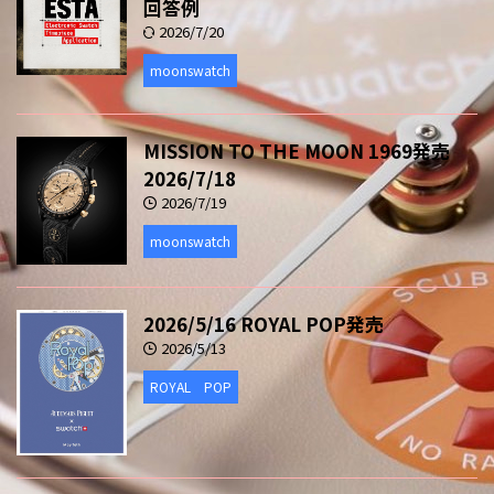
回答例
2026/7/20
moonswatch
MISSION TO THE MOON 1969発売
2026/7/18
2026/7/19
moonswatch
2026/5/16 ROYAL POP発売
2026/5/13
ROYAL POP