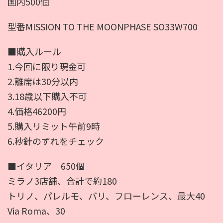
国内500個
型番MISSION TO THE MOONPHASE SO33W700
■購入ルール
1.今回に限り現金可
2.離席は30分以内
3.18歳以下購入不可
4.価格46200円
5.購入リミット午前9時
6.秒針のずれをチェック
■イタリア 650個
ミラノ3店舗、合計で約180
トリノ、パレルモ、バリ、フローレンス、最大40
Via Roma、30